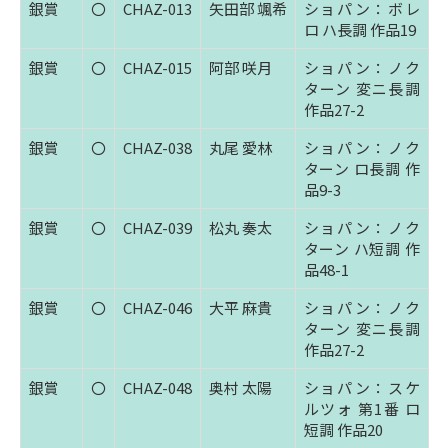
銀賞
〇
CHAZ-013
矢田部 颯希
ショパン：ボレ
ロ ハ長調 作品19
銀賞
〇
CHAZ-015
阿部 咲月
ショパン：ノク
ターン 変ニ長調
作品27-2
銀賞
〇
CHAZ-038
丸尾 愛林
ショパン：ノク
ターン ロ長調 作
品9-3
銀賞
〇
CHAZ-039
松丸 奏太
ショパン：ノク
ターン ハ短調 作
品48-1
銀賞
〇
CHAZ-046
大平 麻貴
ショパン：ノク
ターン 変ニ長調
作品27-2
銀賞
〇
CHAZ-048
奥村 太陽
ショパン：スケ
ルツォ 第1番 ロ
短調 作品20