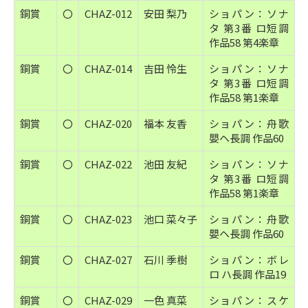
銅賞
〇
CHAZ-012
安田 梨乃
ショパン：ソナ
タ 第3番 ロ短調
作品58 第4楽章
銅賞
〇
CHAZ-014
吉田 怜生
ショパン：ソナ
タ 第3番 ロ短調
作品58 第1楽章
銅賞
〇
CHAZ-020
福本 友香
ショパン：舟歌
嬰ヘ長調 作品60
銅賞
〇
CHAZ-022
池田 友紀
ショパン：ソナ
タ 第3番 ロ短調
作品58 第1楽章
銅賞
〇
CHAZ-023
池口 菜々子
ショパン：舟歌
嬰ヘ長調 作品60
銅賞
〇
CHAZ-027
石川 季樹
ショパン：ボレ
ロ ハ長調 作品19
銅賞
〇
CHAZ-029
一色 真菜
ショパン：スケ