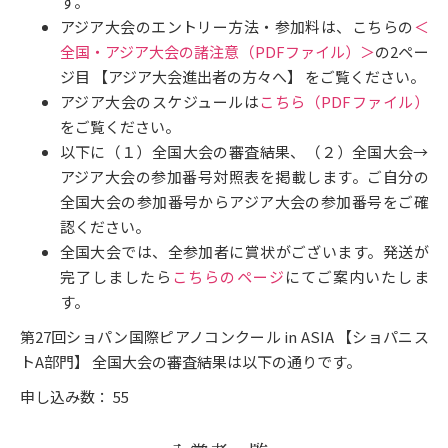
す。
アジア大会のエントリー方法・参加料は、こちらの
＜
全国・アジア大会の諸注意（PDFファイル）＞
の2ペー
ジ目 【アジア大会進出者の方々へ】 をご覧ください。
アジア大会のスケジュールは
こちら（PDFファイル）
をご覧ください。
以下に（１）全国大会の審査結果、（２）全国大会→
アジア大会の参加番号対照表を掲載します。ご自分の
全国大会の参加番号からアジア大会の参加番号をご確
認ください。
全国大会では、全参加者に賞状がございます。発送が
完了しましたら
こちらのページ
にてご案内いたしま
す。
第27回ショパン国際ピアノコンクール in ASIA 【ショパニス
トA部門】 全国大会の審査結果は以下の通りです。
申し込み数： 55