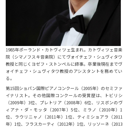
1985年ポーランド・カトヴィツェ生まれ。カトヴィツェ音楽
院（シマノフスキ音楽院）にてヴォイチェフ・シュヴィタワ
教授と同じくヨゼフ・ストンペルに師事。卒業後現在までヴ
ォイチェフ・シュヴィタワ教授のアシスタントを務めてい
る。
第15回ショパン国際ピアノコンクール（2005年）のセミファ
イナリスト。その他国際コンクールの受賞歴は、トビリシ
（2009年）3位、プレトリア（2008年）6位、リスボンのヴ
ィアナ・ダ・モッタ（2007年）5位、ミラノ（2010年）1
位、ラウリニャノ（2011年）1位、ティミショアラ（2011
年）1位、フラスカーティ（2012年）1位、リッソーネ（2013