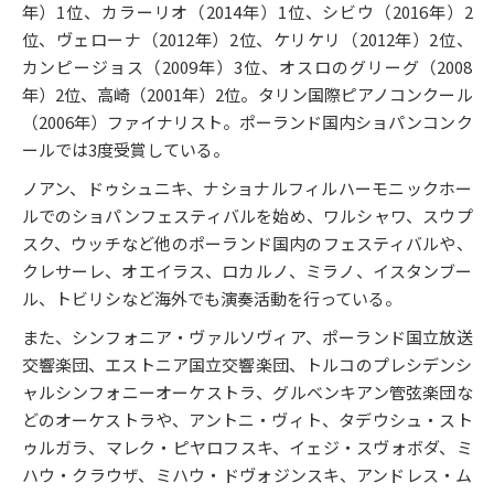
年）1位、カラーリオ（2014年）1位、シビウ（2016年）2
位、ヴェローナ（2012年）2位、ケリケリ（2012年）2位、
カンピージョス（2009年）3位、オスロのグリーグ（2008
年）2位、高崎（2001年）2位。タリン国際ピアノコンクール
（2006年）ファイナリスト。ポーランド国内ショパンコンク
ールでは3度受賞している。
ノアン、ドゥシュニキ、ナショナルフィルハーモニックホー
ルでのショパンフェスティバルを始め、ワルシャワ、スウプ
スク、ウッチなど他のポーランド国内のフェスティバルや、
クレサーレ、オエイラス、ロカルノ、ミラノ、イスタンブー
ル、トビリシなど海外でも演奏活動を行っている。
また、シンフォニア・ヴァルソヴィア、ポーランド国立放送
交響楽団、エストニア国立交響楽団、トルコのプレシデンシ
ャルシンフォニーオーケストラ、グルベンキアン管弦楽団な
どのオーケストラや、アントニ・ヴィト、タデウシュ・スト
ゥルガラ、マレク・ピヤロフスキ、イェジ・スヴォボダ、ミ
ハウ・クラウザ、ミハウ・ドヴォジンスキ、アンドレス・ム