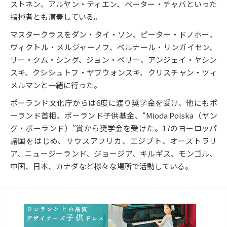
ストネン、アルヤン・ティエン、ペーター・チャバといった
指揮者とも演奏している。
マスタークラスをダン・タイ・ソン、ピーター・ドノホー、
ヴィクトル・メルジャーノフ、ベルナール・リンガイセン、
リー・クム・シング、ジョン・ペリー、アンジェイ・ヤシン
スキ、クシシュトフ・ヤブウォンスキ、クリスチャン・ツィ
メルマンと一緒に行った。
ポーランド文化庁からは6度に渡り奨学金を受け、他にもポ
ーランド首相、ポーランド子供基金、“Młoda Polska（ヤン
グ・ポーランド）”賞から奨学金を受けた。17のヨーロッパ
諸国をはじめ、サウスアフリカ、エジプト、オーストラリ
ア、ニュージーランド、ジョージア、キルギス、モンゴル、
中国、日本、カナダなど様々な場所で活動している。