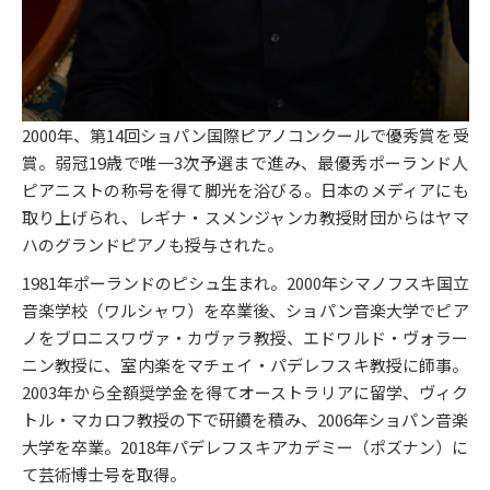
2000年、第14回ショパン国際ピアノコンクールで優秀賞を受
賞。弱冠19歳で唯一3次予選まで進み、最優秀ポーランド人
ピアニストの称号を得て脚光を浴びる。日本のメディアにも
取り上げられ、レギナ・スメンジャンカ教授財団からはヤマ
ハのグランドピアノも授与された。
1981年ポーランドのピシュ生まれ。2000年シマノフスキ国立
音楽学校（ワルシャワ）を卒業後、ショパン音楽大学でピア
ノをブロニスワヴァ・カヴァラ教授、エドワルド・ヴォラー
ニン教授に、室内楽をマチェイ・パデレフスキ教授に師事。
2003年から全額奨学金を得てオーストラリアに留学、ヴィク
トル・マカロフ教授の下で研鑽を積み、2006年ショパン音楽
大学を卒業。2018年パデレフスキアカデミー（ポズナン）に
て芸術博士号を取得。