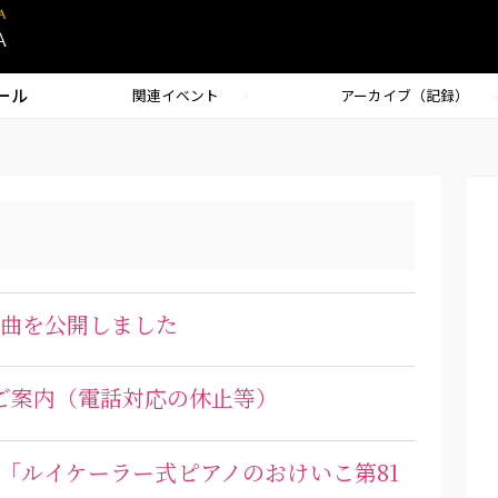
ール
関連イベント
アーカイブ（記録）
題曲を公開しました
ご案内（電話対応の休止等）
曲「ルイケーラー式ピアノのおけいこ第81