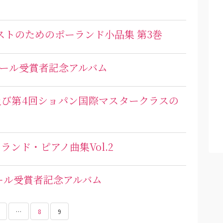
アニストのためのポーランド小品集 第3巻
コンクール受賞者記念アルバム
及び第4回ショパン国際マスタークラスの
ーランド・ピアノ曲集Vol.2
ンクール受賞者記念アルバム
…
8
9