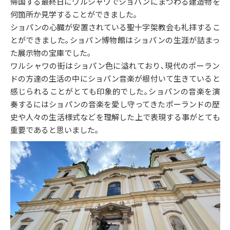
帰国する最終日にワルシャワでショパンにまつわる建造物を
何箇所か見学することができました｡
ショパンの心臓が安置されている聖十字架教会も礼拝するこ
とができました｡ショパン博物館はショパンの生涯が詰まっ
た展示物の宝庫でした｡
ワルシャワの街はショパン色に溢れており､現代のポーラン
ドの方達の生活の中にショパン音楽が根付いて生きていると
感じられることがとても印象的でした｡ショパンの音楽を演
奏するにはショパンの音楽を愛し守ってきたポーランドの歴
史や人々の生活様式などを理解した上で表現する事がとても
重要であると思いました｡