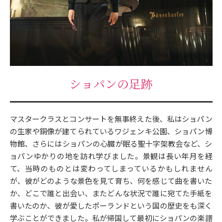
ショパンの足跡
マスタークラスとコンサートを無事終えた後、私はショパン
の生家や銅像が建てられているワジェンキ公園、ショパン博
物館、さらにはショパンの心臓が眠る聖十字架教会など、シ
ョパンゆかりの地を訪れ学びました。景観は長い年月を経
て、当時のものとは変わってしまっているかもしれません
が、彼がどのような景色を見て育ち、何を感じて曲を書いた
か、どこで誰と出会い、またどんな状況で誰に宛てた手紙を
書いたのか、彼が愛したポーランドという国の歴史をも深く
学ぶことができました。私が帰国して最初にショパンの楽譜