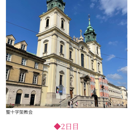
聖十字架教会
◆2日目