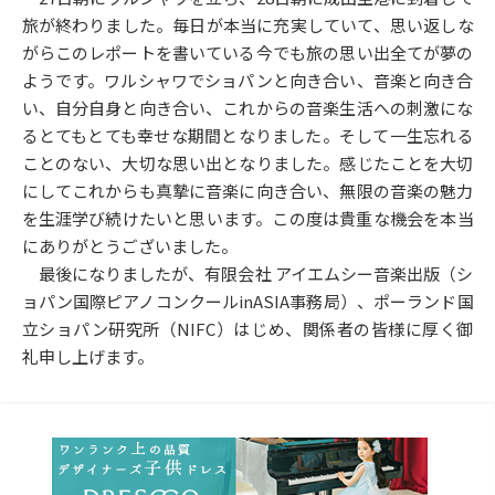
旅が終わりました。毎日が本当に充実していて、思い返しな
がらこのレポートを書いている今でも旅の思い出全てが夢の
ようです。ワルシャワでショパンと向き合い、音楽と向き合
い、自分自身と向き合い、これからの音楽生活への刺激にな
るとてもとても幸せな期間となりました。そして一生忘れる
ことのない、大切な思い出となりました。感じたことを大切
にしてこれからも真摯に音楽に向き合い、無限の音楽の魅力
を生涯学び続けたいと思います。この度は貴重な機会を本当
にありがとうございました。
最後になりましたが、有限会社 アイエムシー音楽出版（シ
ョパン国際ピアノコンクールinASIA事務局）、ポーランド国
立ショパン研究所（NIFC）はじめ、関係者の皆様に厚く御
礼申し上げます。