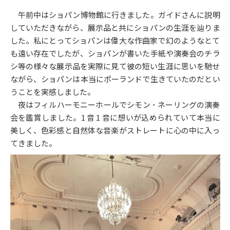
午前中はショパン博物館に行きました。ガイドさんに説明
していただきながら、展示品と共にショパンの生涯を辿りま
した。私にとってショパンは偉大な作曲家で幻のようなとて
も遠い存在でしたが、ショパンが書いた手紙や演奏会のチラ
シ等の様々な展示品を実際に見て彼の短い生涯に思いを馳せ
ながら、ショパンは本当にポーランドで生きていたのだとい
うことを実感しました。
夜はフィルハーモニーホールでシモン ･ ネーリングの演奏
会を鑑賞しました。1 音 1 音に想いが込められていて本当に
美しく、色彩感と自然体な音楽がストレートに心の中に入っ
てきました。