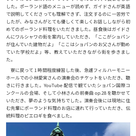
した。ポーランド語のメニューが読めず、ガイドさんが英語
で説明してくださっても理解できず、注文するのに一苦労で
したが、みなさんがとても優しくて楽しくお話ししながら初
めてのポーランド料理をいただきました。昼食後はガイドさ
んにワルシャワの街を案内していただき、「ここがショパン
が住んでいた建物だよ」「ここはショパンのお父さんが勤め
ていた学校だよ」等、教えていただきながら街を歩きまし
た。
寮に戻って 1 時間程度練習した後、急遽フィルハーモニー
ホールでの小林愛実さんの演奏会のチケットをいただき、聴
きに行きました。YouTube 配信で観ていたショパン国際コ
ンクールの会場、そして小林さんの前奏曲 op.28 を聴かせて
いただき、夢のような気持ちでした。演奏会後には現地に住
む先輩にポーランド料理のお店に連れて行っていただき、伝
統料理のピエロギを食べました。