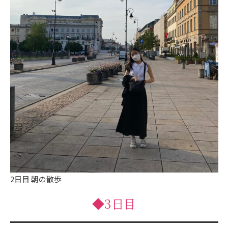
2日目 朝の散歩
◆3日目