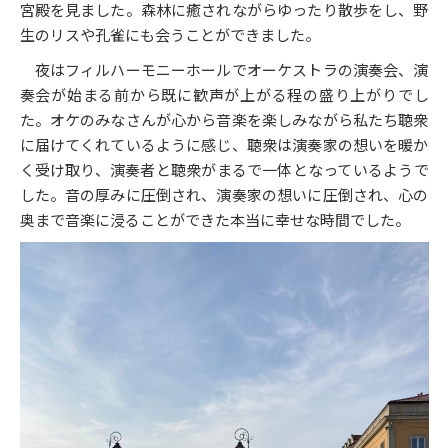
宮殿を見ました。森林に癒されながらゆったり散歩をし、野
生のリスや孔雀にも会うことができました。
夜はフィルハーモニーホールでオーケストラの演奏会、演
奏会が始まる前から既に歓声が上がる程の盛り上がりでし
た。オケのみなさんが心から音楽を楽しみながら私たち聴衆
に届けてくれているように感じ、聴衆は演奏家の想いを暖か
く受け取り、演奏者と聴衆がまるで一体となっているようで
した。音の厚みに圧倒され、演奏家の想いに圧倒され、心の
奥まで音楽に浸ることができた本当に幸せな時間でした。