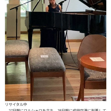
リサイタル中
27日朝にワルシャワを立ち、28日朝に成田空港に到着して