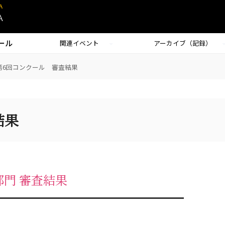
ール
関連イベント
アーカイブ（記録）
第6回コンクール 審査結果
結果
部門 審査結果