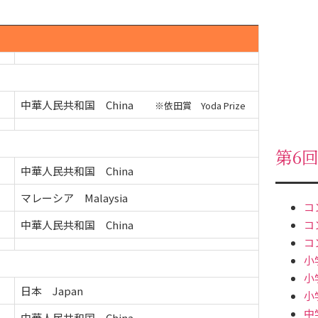
中華人民共和国 China
※依田賞 Yoda Prize
第6
中華人民共和国 China
マレーシア Malaysia
コ
中華人民共和国 China
コ
コ
小
小
日本 Japan
小
中
中華人民共和国 China