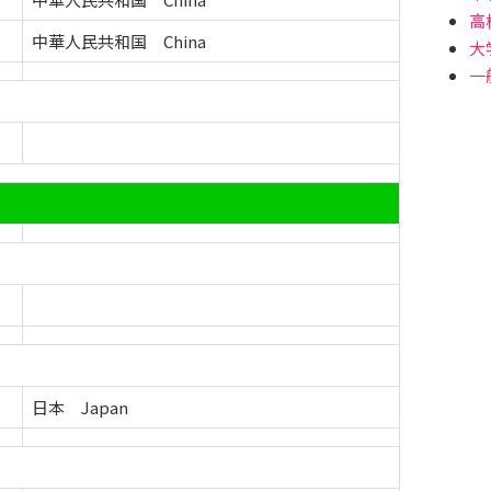
高
中華人民共和国 China
大
一
日本 Japan