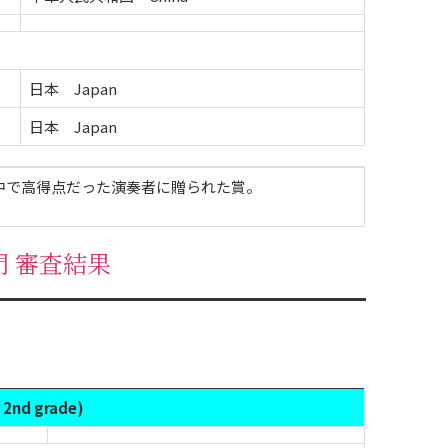
日本 Japan
日本 Japan
中で高得点だった演奏者に贈られた賞。
門 審査結果
2nd grade)