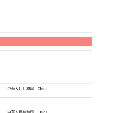
中華人民共和国 China
中華人民共和国 China