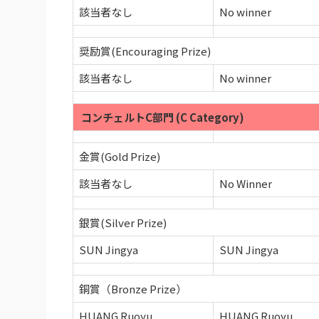
該当者なし
No winner
奨励賞(Encouraging Prize)
該当者なし
No winner
コンチェルトC部門 (C Category)
金賞(Gold Prize)
該当者なし
No Winner
銀賞(Silver Prize)
SUN Jingya
SUN Jingya
銅賞（Bronze Prize）
HUANG Ruoyu
HUANG Ruoyu