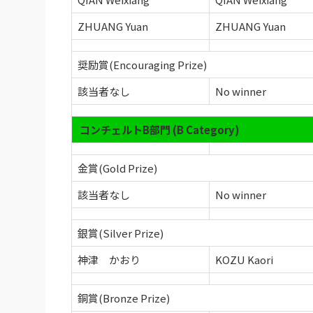
ZHUANG Yuan
ZHUANG Yuan
奨励賞(Encouraging Prize)
該当者なし
No winner
コンチェルトB部門 (B Category)
金賞(Gold Prize)
該当者なし
No winner
銀賞(Silver Prize)
神津 かおり
KOZU Kaori
銅賞(Bronze Prize)