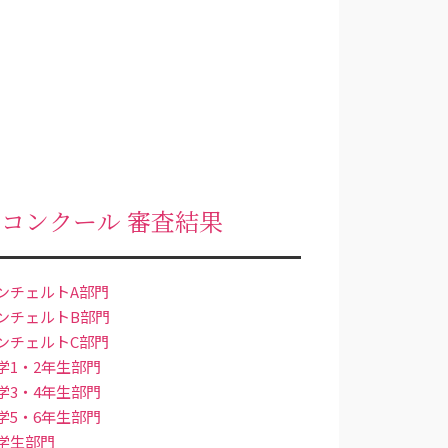
回コンクール 審査結果
ンチェルトA部門
ンチェルトB部門
ンチェルトC部門
学1・2年生部門
学3・4年生部門
学5・6年生部門
学生部門