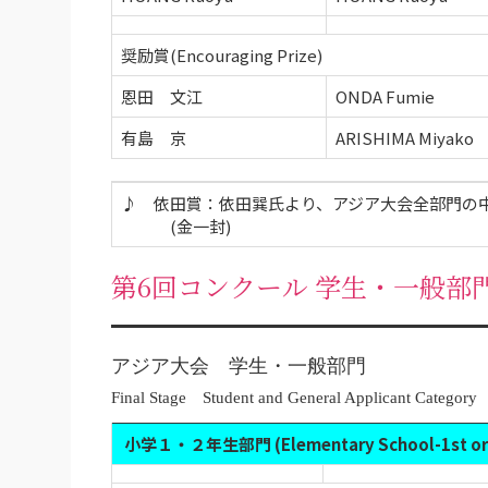
奨励賞(Encouraging Prize)
恩田 文江
ONDA Fumie
有島 京
ARISHIMA Miyako
♪ 依田賞：依田巽氏より、アジア大会全部門の
(金一封)
第6回コンクール 学生・一般部
アジア大会 学生・一般部門
Final Stage Student and General Applicant Category
小学１・２年生部門 (Elementary School-1st or 