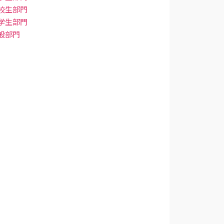
校生部門
学生部門
般部門