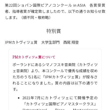
第22回ショパン国際ピアノコンクール in ASIA 各賞受賞
者、指導者賞が確定致しましたので、以下の通りお知らせ致
します。（順不同・敬称略）
特別賞
IPMカトヴィツェ賞 大学生部門 西尾 翔登
PMカトヴィツェ賞について
ポーランドにあるシマノフスキ音楽院（カトヴィツ
ェ音楽院）より、本コンクールで優秀な成績を収め
た方のうち1名に「IPMカトヴィツェ賞」が授与さ
れることになりました。賞の内容は以下の通りで
す。
2021年7月にカトヴィツェにて開催予定の
「カトヴィツェ国際ピアノマスタークラス」
(International Piano Masterclasses