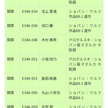
短調
銅賞
E34A-034
池上 愛渚
ショパン：ワルツ
作品69-1 遺作
銅賞
E34A-036
池口 麗
ショパン：ワルツ
作品69-2 遺作
銅賞
E34A-048
木村 美希
クログルスキ：ショ
パン風マズルカ ホ
短調
銅賞
E34A-052
小坂 羚乃
クログルスキ：ショ
パン風マズルカ ホ
短調
銅賞
E34A-053
倉田 絃基
ショパン：ワルツ
作品69-2 遺作
銅賞
E34A-056
丸山 小百合
ショパン：ワルツ
作品64-2
銅賞
E34A-059
光宮 黎
ショパン：ワルツ