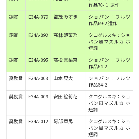
作品70-１ 遺作
銅賞
E34A-079
織茂 みずき
ショパン：ワルツ
作品69-2 遺作
銅賞
E34A-092
髙林 姫菜乃
クログルスキ：ショ
パン風マズルカ ホ
短調
銅賞
E34A-095
髙松 真梨奈
ショパン：ワルツ
作品64-2
奨励賞
E34A-003
山本 晃大
ショパン：ワルツ
作品64-2
奨励賞
E34A-009
安田 絵莉花
クログルスキ：ショ
パン風マズルカ ホ
短調
奨励賞
E34A-012
阿部 章馬
クログルスキ：ショ
パン風マズルカ ホ
短調