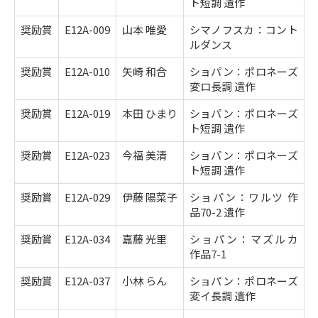
ト短調 遺作
奨励賞
E12A-009
山本 唯愛
シマノフスカ：コント
ルダンス
奨励賞
E12A-010
矢崎 和合
ショパン：ポロネーズ
変ロ長調 遺作
奨励賞
E12A-019
本田 ひまり
ショパン：ポロネーズ
ト短調 遺作
奨励賞
E12A-023
今福 美清
ショパン：ポロネーズ
ト短調 遺作
奨励賞
E12A-029
伊藤 陽菜子
ショパン：ワルツ 作
品70-2 遺作
奨励賞
E12A-034
嘉藤 光里
ショパン：マズルカ
作品7-1
奨励賞
E12A-037
小林 らん
ショパン：ポロネーズ
変イ長調 遺作