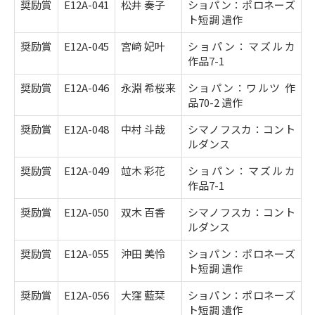
奨励賞
E12A-041
松井 奏子
ショパン：ポロネーズ
ト短調 遺作
奨励賞
E12A-045
宮﨑 妃叶
ショパン：マズルカ
作品7-1
奨励賞
E12A-046
永淵 希桜来
ショパン：ワルツ 作
品70-2 遺作
奨励賞
E12A-048
中村 斗哉
シマノフスカ：コント
ルダンス
奨励賞
E12A-049
竝木 彩花
ショパン：マズルカ
作品7-1
奨励賞
E12A-050
双木 百香
シマノフスカ：コント
ルダンス
奨励賞
E12A-055
沖田 美怜
ショパン：ポロネーズ
ト短調 遺作
奨励賞
E12A-056
大窪 藍栞
ショパン：ポロネーズ
ト短調 遺作