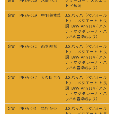
金賞
PREA-026
永峯 羽琉
クリーガー：メヌエッ
ト イ短調
金賞
PREA-029
中羽 美依菜
J.S.バッハ（ペツォール
ト）：メヌエット ト長
調 BWV Anh.114 (アン
ナ・マグダレーナ・バ
ッハの音楽帳より）
金賞
PREA-032
西本 紬希
J.S.バッハ（ペツォール
ト）：メヌエット ト長
調 BWV Anh.114 (アン
ナ・マグダレーナ・バ
ッハの音楽帳より）
金賞
PREA-037
大久保 音々
J.S.バッハ（ペツォール
ト）：メヌエット ト長
調 BWV Anh.114 (アン
ナ・マグダレーナ・バ
ッハの音楽帳より）
金賞
PREA-041
柴谷 花香
J.S.バッハ（ペツォール
ト）：メヌエット ト長