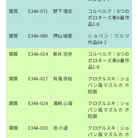
銀賞
E34A-071
野下 瑛志
コルベルク：6つの
ポロネーズ第6番作
品1-6
銀賞
E34A-080
押山 結愛
ショパン：ワルツ
作品64-2
銅賞
E34A-014
新井 志歩
コルベルク：6つの
ポロネーズ第6番作
品1-6
銅賞
E34A-017
有海 奈桜
クログルスキ：ショ
パン風マズルカ ホ
短調
銅賞
E34A-024
濱﨑 心海
クログルスキ：ショ
パン風マズルカ ホ
短調
銅賞
E34A-033
池 小遥
クログルスキ：ショ
パン風マズルカ ホ