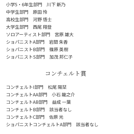
小学5・6年生部門 川下 新乃
中学生部門 原田 怜
高校生部門 河野 悟士
大学生部門 西尾 翔登
ソロアーティスト部門 宮原 雄大
ショパニストA部門 岩間 朱香
ショパニストB部門 篠原 英樹
ショパニストS部門 加茂 邦仁子
コンチェルト賞
コンチェルトI部門 松尾 陽栞
コンチェルトAA部門 小石 龍之介
コンチェルトAB部門 益成 一葉
コンチェルトB部門 該当者なし
コンチェルトC部門 佐原 光
ショパニストコンチェルトA部門 該当者なし