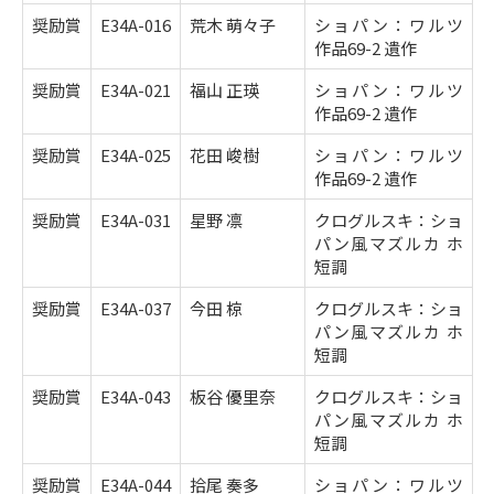
奨励賞
E34A-016
荒木 萌々子
ショパン：ワルツ
作品69-2 遺作
奨励賞
E34A-021
福山 正瑛
ショパン：ワルツ
作品69-2 遺作
奨励賞
E34A-025
花田 峻樹
ショパン：ワルツ
作品69-2 遺作
奨励賞
E34A-031
星野 凛
クログルスキ：ショ
パン風マズルカ ホ
短調
奨励賞
E34A-037
今田 椋
クログルスキ：ショ
パン風マズルカ ホ
短調
奨励賞
E34A-043
板谷 優里奈
クログルスキ：ショ
パン風マズルカ ホ
短調
奨励賞
E34A-044
拾尾 奏多
ショパン：ワルツ