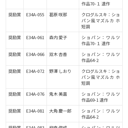
作品70-１ 遺作
奨励賞
E34A-055
葛原 咲那
クログルスキ：ショ
パン風マズルカ ホ
短調
奨励賞
E34A-061
森内 愛子
ショパン：ワルツ
作品70-１ 遺作
奨励賞
E34A-066
双木 杏香
ショパン：ワルツ
作品64-2
奨励賞
E34A-072
野澤 しおり
クログルスキ：ショ
パン風マズルカ ホ
短調
奨励賞
E34A-076
鬼木 美嘉
ショパン：ワルツ
作品69-1 遺作
奨励賞
E34A-081
大角 慶一郎
ショパン：ワルツ
作品64-2
奨励賞
E34A-083
柳幸 俊成
ショパン：ワルツ