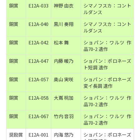
銅賞
E12A-033
神野 由衣
シマノフスカ：コント
ルダンス
銅賞
E12A-040
黒川 奏翔
シマノフスカ：コント
ルダンス
銅賞
E12A-042
松本 舞
ショパン：ワルツ 作
品70-2 遺作
銅賞
E12A-047
内藤 暖乃
ショパン：ポロネーズ
ト短調 遺作
銅賞
E12A-057
奥山 実咲
ショパン：ポロネーズ
変イ長調 遺作
銅賞
E12A-058
大嶌 桃加
ショパン：ワルツ 作
品70-2 遺作
銅賞
E12A-067
竹内 音羽
ショパン：ワルツ 作
品70-2 遺作
奨励賞
E12A-001
内海 悠乃
ショパン：ポロネーズ