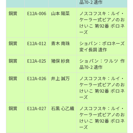
品70-2 遺作
銅賞
E12A-006
山本 陽菜
ノスコフスキ：ルイ・
ケーラー式ピアノのお
けいこ 第92番 ポロネ
ーズ
銅賞
E12A-012
青木 南珠
ショパン：ポロネーズ
変イ長調 遺作
銅賞
E12A-025
猪俣 紗良
ショパン：ワルツ 作
品70-2 遺作
銅賞
E12A-026
井上 誠万
ノスコフスキ：ルイ・
ケーラー式ピアノのお
けいこ 第92番 ポロネ
ーズ
銅賞
E12A-027
石黒 心乙織
ノスコフスキ：ルイ・
ケーラー式ピアノのお
けいこ 第92番 ポロネ
ーズ