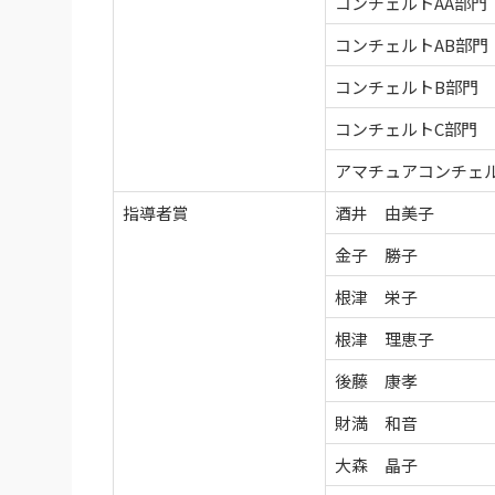
コンチェルトAA部門
コンチェルトAB部門
コンチェルトB部門 
コンチェルトC部門 Par
アマチュアコンチェル
指導者賞
酒井 由美子
金子 勝子
根津 栄子
根津 理恵子
後藤 康孝
財満 和音
大森 晶子