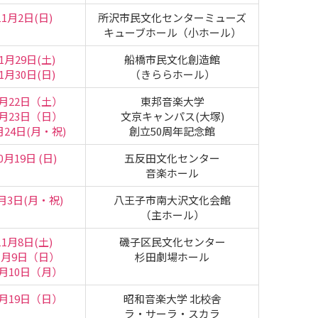
11月2日(日)
所沢市民文化センターミューズ
キューブホール（小ホール）
1月29日(土)
船橋市民文化創造館
1月30日(日)
（きららホール）
1月22日（土）
東邦音楽大学
1月23日（日）
文京キャンパス(大塚)
月24日(月・祝)
創立50周年記念館
0月19日 (日)
五反田文化センター
音楽ホール
1月3日(月・祝)
八王子市南大沢文化会館
（主ホール）
11月8日(土)
磯子区民文化センター
1月9日（日）
杉田劇場ホール
1月10日（月）
0月19日（日）
昭和音楽大学 北校舎
ラ・サーラ・スカラ