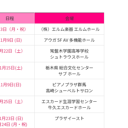
日程
会場
月3日（月・祝）
（株）エルム楽器 エルムホール
11月9日 (日)
アウガ 5F AV 多機能ホール
1月22日（土）
常盤木学園高等学校
シュトラウスホール
1月15日(土)
栃木県 総合文化センター
サブ ホール
11月9日(日)
ピアノプラザ群馬
高崎シューベルトサロン
0月25日（土）
エスカード生涯学習センター
牛久エスカードホール
1月23日 (日)
プラザイースト
月24日 (月・祝)