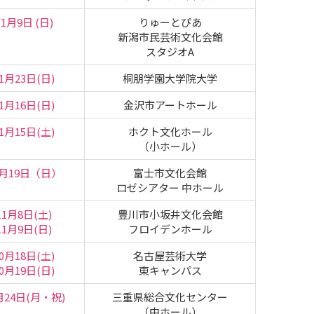
11月9日 (日)
りゅーとぴあ
新潟市民芸術文化会館
スタジオA
1月23日(日)
桐朋学園大学院大学
1月16日(日)
金沢市アートホール
1月15日(土)
ホクト文化ホール
（小ホール）
0月19日（日）
富士市文化会館
ロゼシアター 中ホール
11月8日(土)
豊川市小坂井文化会館
11月9日(日)
フロイデンホール
0月18日(土)
名古屋芸術大学
0月19日(日)
東キャンパス
月24日(月・祝)
三重県総合文化センター
（中ホール）