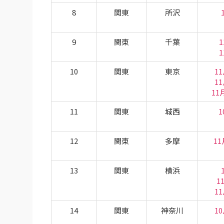
8
関東
所沢
9
関東
千葉
1
1
10
関東
東京
1
1
11
11
関東
城西
1
12
関東
多摩
1
13
関東
横浜
1
1
14
関東
神奈川
1