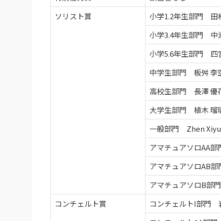
ソリスト賞
小学1.2年生部門 田
小学3.4年生部門 中
小学5.6年生部門 四
中学生部門 板舛 李
高校生部門 長澤 優
大学生部門 植木 瑠
一般部門 Zhen Xiyu
アマチュアソロAA部
アマチュアソロAB部
アマチュアソロB部
コンチェルト賞
コンチェルトI部門 