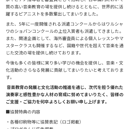
質の高い音楽教育の場を提供し続けるとともに、世界的に活
躍するピアニストを多数輩出してまいりました。
また、5年に一度開催される派遣コンクールからはワルシャ
ワのショパンコンクールの上位入賞者も派遣してきました。
また、関連企画として、海外審査員による個人レッスンやマ
スタークラスも開催するなど、国籍や世代を超えて音楽を通
じた交流の場を提供し続けております。
今後も多くの皆様に実り多い学びの機会を提供し、音楽・文
化活動のさらなる発展に貢献してまいりたいと考えておりま
す。
音楽教育の発展と文化活動の推進を通じ、次代を担う優れた
演奏家と感性豊かな人材の育成に努めてまいりたく、皆様の
ご支援・ご協力を何卒よろしくお願い申し上げます。
■協賛特典の内容
・各種印刷物等に協賛表記（ロゴ掲載）
・プログラムに広告掲載