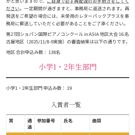
かと思いますので、
ご自身で必ず再配達のお手続きをしてく
ださい
。一定期間が過ぎますと、事務局に返送されます。再
発送をご希望の場合には、未使用のレターパックプラスを事
務局に郵送していただく必要があることをご了承ください。
第27回ショパン国際ピアノコンクール in ASIA 地区大会 16.名
古屋地区（2025/11/8-9実施）の審査結果は以下の通りです｡
地区 合計申込み数： 138名
小学1・2年生部門
小学1・2年生部門 申込み数： 19
入賞者一覧
賞
通
参加番号
氏名
曲目
過