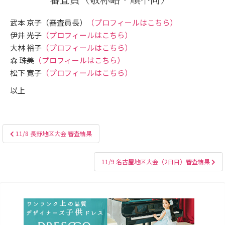
武本 京子（審査員長）
（プロフィールはこちら）
伊井 光子
（プロフィールはこちら）
大林 裕子
（プロフィールはこちら）
森 珠美
（プロフィールはこちら）
松下 寛子
（プロフィールはこちら）
以上
投
11/8 長野地区大会 審査結果
稿
ナ
11/9 名古屋地区大会（2日目）審査結果
ビ
ゲ
ー
シ