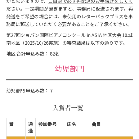
かと思いますので、
ご自身で必ず再配達のお手続きをしてく
ださい
。一定期間が過ぎますと、事務局に返送されます。再
発送をご希望の場合には、未使用のレターパックプラスを事
務局に郵送していただく必要があることをご了承ください。
第27回ショパン国際ピアノコンクール in ASIA 地区大会 10.城
南地区（2025/10/26実施）の審査結果は以下の通りです｡
地区 合計申込み数： 82名
幼児部門
幼児部門 申込み数： 7
入賞者一覧
賞
通
参加番号
氏名
曲目
過