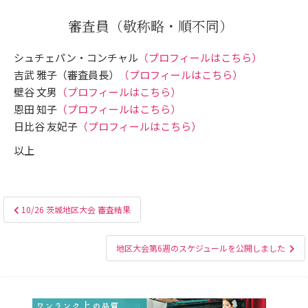
審査員
（敬称略・順不同）
シュチェパン・コンチャル
（プロフィールはこちら）
吉武 雅子（審査員長）
（プロフィールはこちら）
壁谷 文男
（プロフィールはこちら）
恩田 知子
（プロフィールはこちら）
日比谷 友妃子
（プロフィールはこちら）
以上
投
10/26 茨城地区大会 審査結果
稿
ナ
地区大会第6週のスケジュールを公開しました
ビ
ゲ