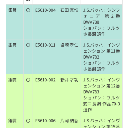
銀賞
〇
E5610-004
石田 真惟
J.S.バッハ：シンフ
ォニア 第2番
BWV788
ショパン：ワルツ
ホ長調 遺作
銀賞
〇
E5610-011
塩崎 孝仁
J.S.バッハ：インヴ
ェンション 第11番
BWV782
ショパン：ワルツ
ホ長調 遺作
銅賞
〇
E5610-002
新井 才功
J.S.バッハ：インヴ
ェンション 第12番
BWV783
ショパン：ワルツ
変ニ長調 作品70-3
遺作
銅賞
〇
E5610-006
片岡 結香
J.S.バッハ：インヴ
ェンション 第15番