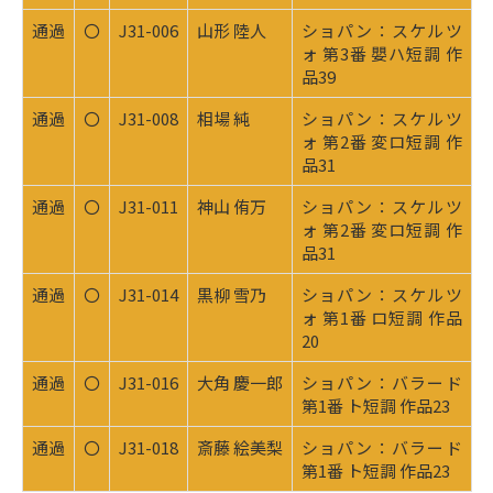
通過
〇
J31-006
山形 陸人
ショパン：スケルツ
ォ 第3番 嬰ハ短調 作
品39
通過
〇
J31-008
相場 純
ショパン：スケルツ
ォ 第2番 変ロ短調 作
品31
通過
〇
J31-011
神山 侑万
ショパン：スケルツ
ォ 第2番 変ロ短調 作
品31
通過
〇
J31-014
黒柳 雪乃
ショパン：スケルツ
ォ 第1番 ロ短調 作品
20
通過
〇
J31-016
大角 慶一郎
ショパン：バラード
第1番 ト短調 作品23
通過
〇
J31-018
斎藤 絵美梨
ショパン：バラード
第1番 ト短調 作品23