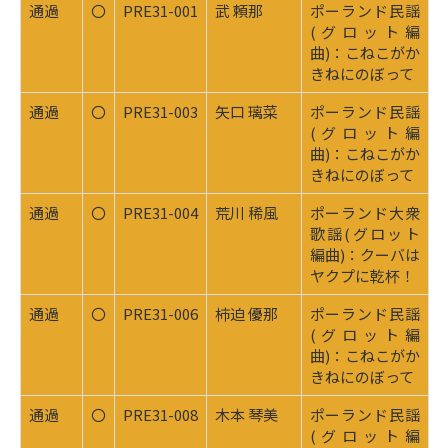
通過
〇
PRE31-001
武 頼那
ポーランド民謡
(グロット編
曲)：こねこがか
きねにのぼって
通過
〇
PRE31-003
矢口 璃菜
ポーランド民謡
(グロット編
曲)：こねこがか
きねにのぼって
通過
〇
PRE31-004
荒川 稀風
ポーランド大衆
歌謡(グロット
編曲)：クーバは
ヤクプに乾杯！
通過
〇
PRE31-006
柿迫 優那
ポーランド民謡
(グロット編
曲)：こねこがか
きねにのぼって
通過
〇
PRE31-008
木本 琴美
ポーランド民謡
(グロット編