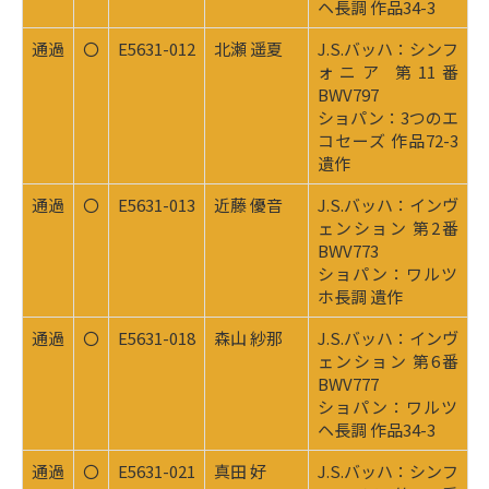
ヘ長調 作品34-3
通過
〇
E5631-012
北瀬 遥夏
J.S.バッハ：シンフ
ォニア 第11番
BWV797
ショパン：3つのエ
コセーズ 作品72-3
遺作
通過
〇
E5631-013
近藤 優音
J.S.バッハ：インヴ
ェンション 第2番
BWV773
ショパン：ワルツ
ホ長調 遺作
通過
〇
E5631-018
森山 紗那
J.S.バッハ：インヴ
ェンション 第6番
BWV777
ショパン：ワルツ
ヘ長調 作品34-3
通過
〇
E5631-021
真田 好
J.S.バッハ：シンフ