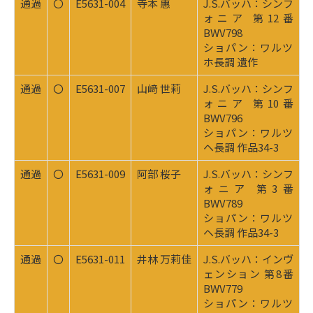
通過
〇
E5631-004
寺本 惠
J.S.バッハ：シンフ
ォニア 第12番
BWV798
ショパン：ワルツ
ホ長調 遺作
通過
〇
E5631-007
山﨑 世莉
J.S.バッハ：シンフ
ォニア 第10番
BWV796
ショパン：ワルツ
ヘ長調 作品34-3
通過
〇
E5631-009
阿部 桜子
J.S.バッハ：シンフ
ォニア 第3番
BWV789
ショパン：ワルツ
ヘ長調 作品34-3
通過
〇
E5631-011
井林 万莉佳
J.S.バッハ：インヴ
ェンション 第8番
BWV779
ショパン：ワルツ