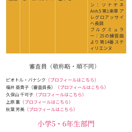
ン：ソナチネ
Anh.5 第1楽章 ア
レグロアッサイ
ヘ長調
ブルグミュラ
ー：25の練習曲
より 第14番 ステ
ィリエンヌ
審査員
（敬称略・順不同）
ピオトル・バナシク
（プロフィールはこちら）
福井 亜貴子（審査員長）
（プロフィールはこちら）
久保山 千可子
（プロフィールはこちら）
上原 薫
（プロフィールはこちら）
秋葉 芳美
（プロフィールはこちら）
小学5・6年生部門