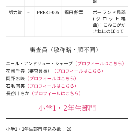
調
努力賞
–
PRE31-005
福田 鈴華
ポーランド民謡
(グロット編
曲)：こねこがか
きねにのぼって
審査員
（敬称略・順不同）
ニール・アンドリュー・シャープ
（プロフィールはこちら）
花岡 千春（審査員長）
（プロフィールはこちら）
岡野 宏映
（プロフィールはこちら）
石毛 智実
（プロフィールはこちら）
長谷川 ちか
（プロフィールはこちら）
小学1・2年生部門
小学1・2年生部門 申込み数： 26