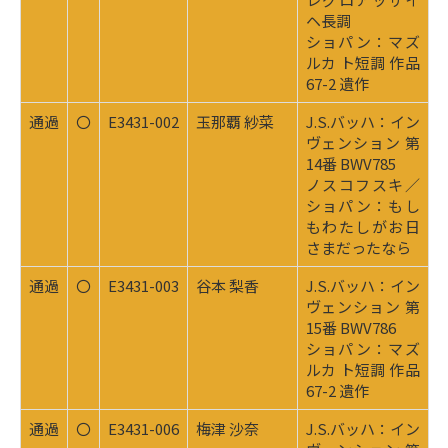
ヘ長調
ショパン：マズ
ルカ ト短調 作品
67-2 遺作
通過
〇
E3431-002
玉那覇 紗菜
J.S.バッハ：イン
ヴェンション 第
14番 BWV785
ノスコフスキ／
ショパン：もし
もわたしがお日
さまだったなら
通過
〇
E3431-003
谷本 梨香
J.S.バッハ：イン
ヴェンション 第
15番 BWV786
ショパン：マズ
ルカ ト短調 作品
67-2 遺作
通過
〇
E3431-006
梅津 沙奈
J.S.バッハ：イン