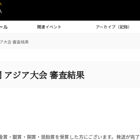
ール
関連イベント
アーカイブ（記録）
ジア大会 審査結果
部門 アジア大会 審査結果
金賞・銀賞・銅賞・奨励賞を受賞した方にございます。発送が完了