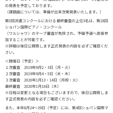
の発表を予定しております。
（課題曲については、準備が出来次第発表いたします。）
第5回派遣コンクールにおける最終審査の上位3名は、第18回
ショパン国際ピアノ・コンクール
（ワルシャワ）のテープ審査が免除され、予備予選へ直接参
加することが可能です。
※詳細は後日公開致します正式発表の内容を必ずご確認くだ
さい。
＜開催日（予定）＞
１次審査 2019年9月2・3日（月・火）
２次審査 2019年9月4・5日（水・木）
３次審査 2020年1月13・14日（月祝・火）
最終審査 2020年1月16日（木）
※日程は変更となる場合もございますので、後日公開致しま
す正式発表の内容を必ずご確認ください。
また、本年8月24～29日（予定）には、第4回ショパン国際マ