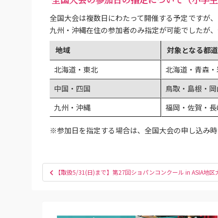
全国大会は複数日にわたって開催する予定ですが、
九州・沖縄在住の参加者のみ指定が可能でしたが、
地域
対象となる都道
北海道・東北
北海道・青森・
中国・四国
鳥取・島根・岡
九州・沖縄
福岡・佐賀・長
※参加日を指定する場合は、全国大会の申し込み時
投
【取扱5/31(日)まで】第27回ショパンコンクール in ASI
稿
ナ
ビ