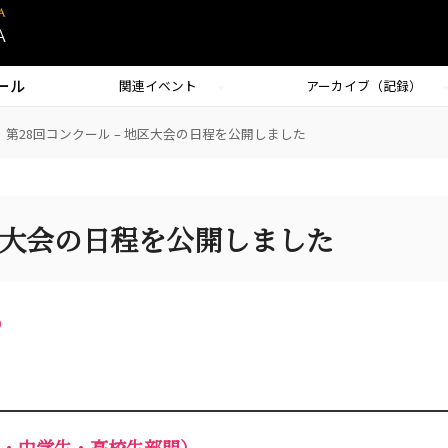
ール
関連イベント
アーカイブ（記録）
第28回コンクール – 地区大会の日程を公開しました
地区大会の日程を公開しました
）
・中学生・高校生部門）