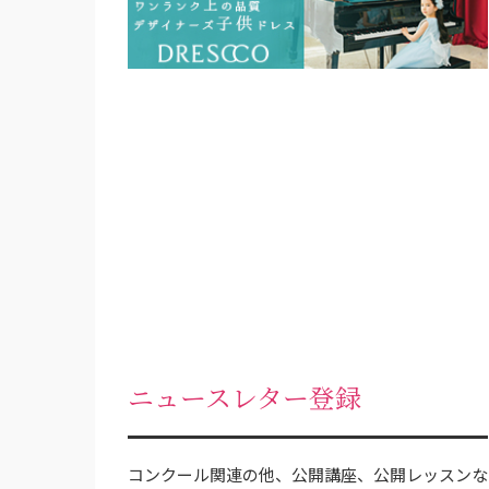
ゲ
ー
シ
ョ
ン
ニュースレター登録
コンクール関連の他、公開講座、公開レッスンな