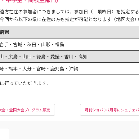
遠方在住の参加者につきましては、参加日（＝最終日）を指定す
今回から以下の県に在住の方も指定が可能となります（地区大会
府県
岩手・宮城・秋田・山形・福島
山・広島・山口・徳島・愛媛・香川・高知
崎・熊本・大分・宮崎・鹿児島・沖縄
に行っていただきます。
A地区大会・全国大会プログラム販売
月刊ショパン7月号にシュチェ