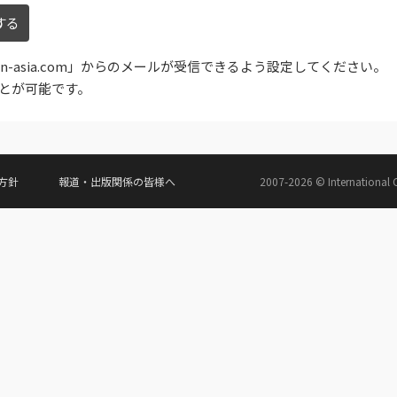
in-asia.com」からのメールが受信できるよう設定してください。
とが可能です。
方針
報道・出版関係の皆様へ
2007-2026 © International C