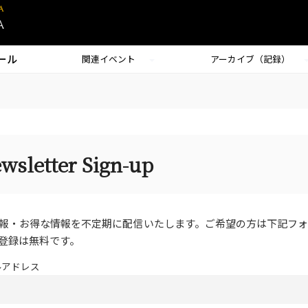
ール
関連イベント
アーカイブ（記録）
tter Sign-up
報・お得な情報を不定期に配信いたします。ご希望の方は下記フ
登録は無料です。
ルアドレス