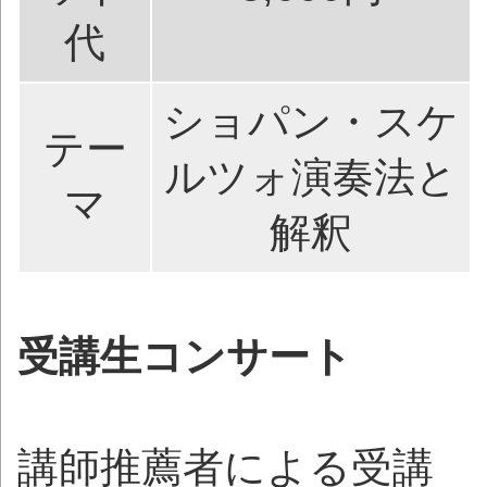
代
ショパン・スケ
テー
ルツォ演奏法と
マ
解釈
受講生コンサート
講師推薦者による受講