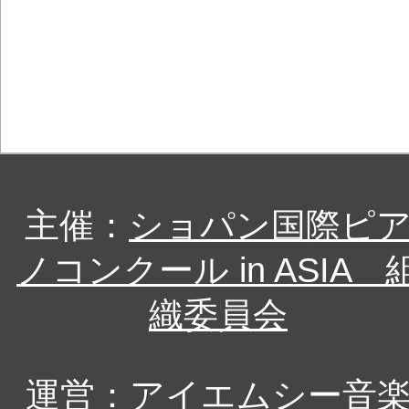
主催：
ショパン国際ピ
ノコンクール in ASIA 
織委員会
運営：
アイエムシー音