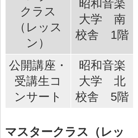
昭和音楽
クラス
大学 南
（レッス
校舎 1階
ン）
公開講座・
昭和音楽
受講生コ
大学 北
ンサート
校舎 5階
マスタークラス（レッ