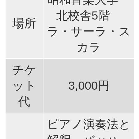
北校舎5階
場所
ラ・サーラ・ス
カラ
チケ
ット
3,000円
代
ピアノ演奏法と