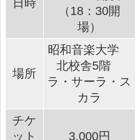
日時
（18：30開
場）
昭和音楽大学
北校舎5階
場所
ラ・サーラ・ス
カラ
チケ
ット
3,000円