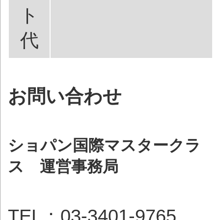
ト
代
お問い合わせ
ショパン国際マスタークラ
ス 運営事務局
TEL：03-3401-9765,