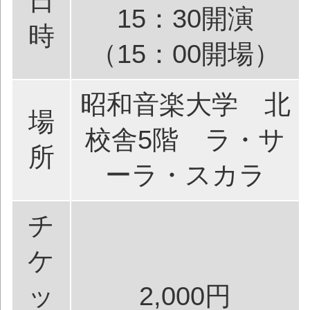
日
15：30開演
時
（15：00開場）
昭和音楽大学 北
場
校舎5階 ラ・サ
所
ーラ・スカラ
チ
ケ
ッ
2,000円