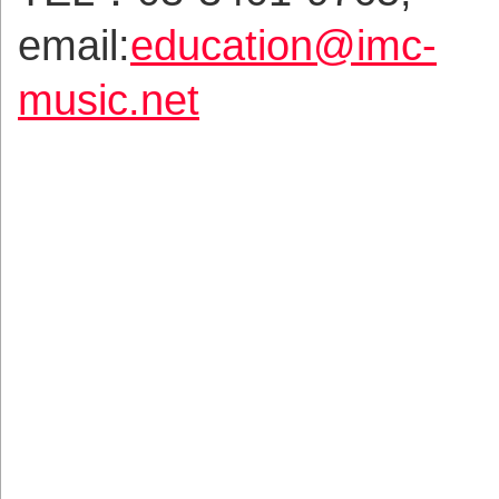
email:
education@imc-
music.net