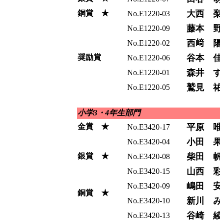
銅賞 ★
大西 
No.E1220-03
藤本 
No.E1220-09
西﨑 
No.E1220-02
奨励賞
谷本 
No.E1220-06
森井 
No.E1220-01
鷲見 
No.E1220-05
小学3・4年生部門
金賞 ★
平原 
No.E3420-17
小田 
No.E3420-04
銀賞 ★
柴田 
No.E3420-08
山西 
No.E3420-15
嶋田 
No.E3420-09
銅賞 ★
新川 
No.E3420-10
谷崎 
No.E3420-13