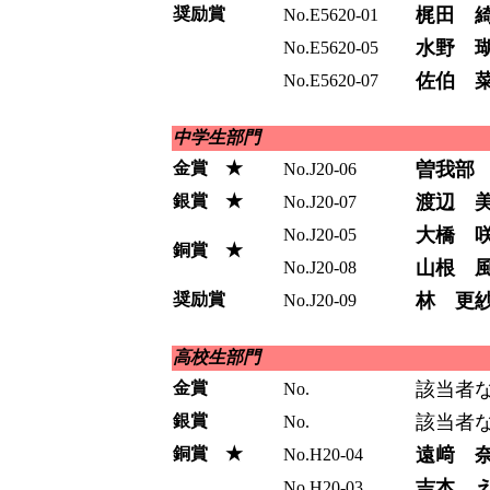
奨励賞
梶田 
No.E5620-01
水野 
No.E5620-05
佐伯 
No.E5620-07
中学生部門
金賞 ★
曽我部
No.J20-06
銀賞 ★
渡辺 
No.J20-07
大橋 
No.J20-05
銅賞 ★
山根 
No.J20-08
奨励賞
林 更
No.J20-09
高校生部門
金賞
該当者
No.
銀賞
該当者
No.
銅賞 ★
遠﨑 
No.H20-04
吉本 
No.H20-03