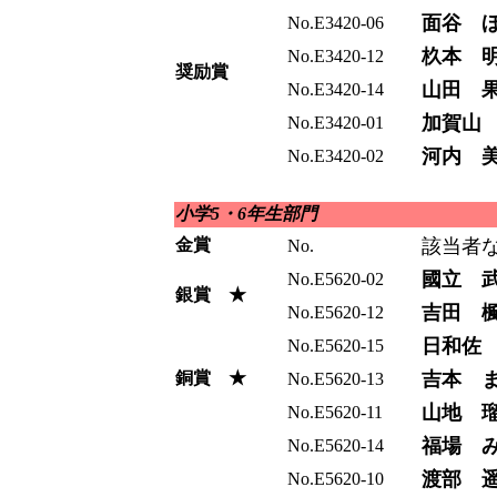
面谷 
No.E3420-06
杦本 
No.E3420-12
奨励賞
山田 
No.E3420-14
加賀山
No.E3420-01
河内 
No.E3420-02
小学5・6年生部門
金賞
該当者
No.
國立 
No.E5620-02
銀賞 ★
吉田 
No.E5620-12
日和佐
No.E5620-15
銅賞 ★
吉本 
No.E5620-13
山地 
No.E5620-11
福場 
No.E5620-14
渡部 
No.E5620-10