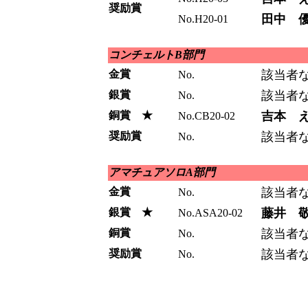
奨励賞
田中 
No.H20-01
コンチェルトB部門
金賞
該当者
No.
銀賞
該当者
No.
銅賞 ★
吉本 
No.CB20-02
奨励賞
該当者
No.
アマチュアソロA部門
金賞
該当者
No.
銀賞 ★
藤井 
No.ASA20-02
銅賞
該当者
No.
奨励賞
該当者
No.