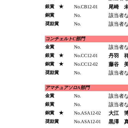
銀賞 ★
尾崎 
No.CB12-01
銅賞
該当者
No.
奨励賞
該当者
No.
コンチェルトC部門
金賞
該当者
No.
銀賞 ★
丹羽 
No.CC12-01
銅賞 ★
藤谷 
No.CC12-02
奨励賞
該当者
No.
アマチュアソロA部門
金賞
該当者
No.
銀賞
該当者
No.
銅賞 ★
大江 
No.ASA12-02
奨励賞
黒澤 
No.ASA12-01