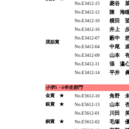
菱谷 
No.E3412-15
陳 海
No.E3412-12
横田 
No.E3412-10
井上 
No.E3412-16
藪中 
No.E3412-07
奨励賞
中尾 
No.E3412-04
山本 
No.E3412-09
張 瀛
No.E3412-11
平井 
No.E3412-14
小学5・6年生部門
金賞 ★
角野 
No.E5612-10
銀賞 ★
山本 
No.E5612-13
川田 
No.E5612-01
銅賞 ★
毛塚 
No.E5612-02