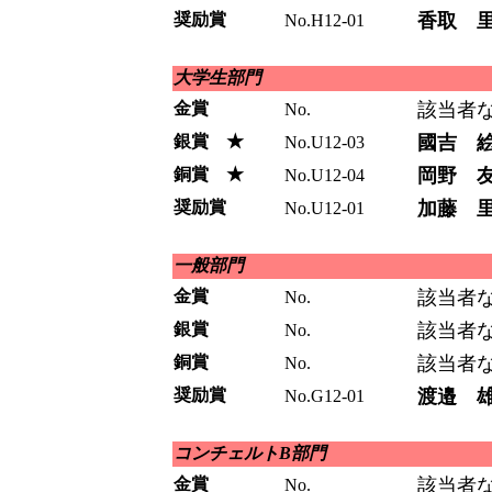
奨励賞
香取 
No.H12-01
大学生部門
金賞
該当者
No.
銀賞 ★
國吉 
No.U12-03
銅賞 ★
岡野 
No.U12-04
奨励賞
加藤 
No.U12-01
一般部門
金賞
該当者
No.
銀賞
該当者
No.
銅賞
該当者
No.
奨励賞
渡邉 
No.G12-01
コンチェルトB部門
金賞
該当者
No.