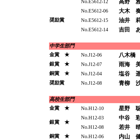
高野 
No.E5612-12
大木 
No.E5612-06
奨励賞
油井 
No.E5612-15
吉田 
No.E5612-14
中学生部門
金賞 ★
八木橋
No.J12-06
銀賞 ★
雨海 
No.J12-07
銅賞 ★
塩谷 
No.J12-04
奨励賞
青柳 
No.J12-08
高校生部門
金賞 ★
星野 
No.H12-10
中谷 
No.H12-03
銀賞 ★
若井 
No.H12-08
銅賞 ★
内山 
No.H12-06