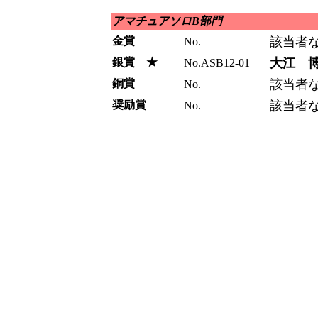
アマチュアソロB部門
金賞
該当者
No.
銀賞 ★
大江 
No.ASB12-01
銅賞
該当者
No.
奨励賞
該当者
No.