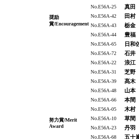
真田
No.E56A-25
田村
No.E56A-42
奨励
賞/Encouragement
栃金
No.E56A-43
豊福
No.E56A-44
日和
No.E56A-65
石井
No.E56A-72
浪江
No.E56A-22
芝野
No.E56A-31
髙木
No.E56A-39
山本
No.E56A-48
本間
No.E56A-66
木村
No.E56A-05
草間
No.E56A-10
努力賞/Merit
Award
丹羽
No.E56A-23
五十
No.E56A-68