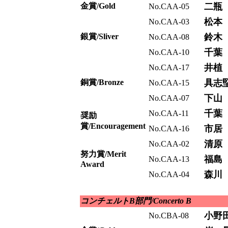
金賞/Gold
二瓶
No.CAA-05
松本
No.CAA-03
銀賞/Sliver
鈴木
No.CAA-08
千葉
No.CAA-10
井植
No.CAA-17
銅賞/Bronze
具志
No.CAA-15
下山
No.CAA-07
千葉
No.CAA-11
奨励
賞/Encouragement
市居
No.CAA-16
清原
No.CAA-02
努力賞/Merit
福島
No.CAA-13
Award
森川
No.CAA-04
コンチェルトB部門/Concerto B
小野
No.CBA-08