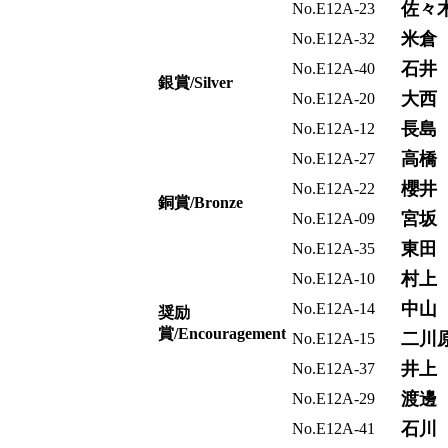
佐々
No.E12A-23
米倉
No.E12A-32
石井
No.E12A-40
銀賞/Silver
大西
No.E12A-20
長島
No.E12A-12
高橋
No.E12A-27
櫻井
No.E12A-22
銅賞/Bronze
宮坂
No.E12A-09
東田
No.E12A-35
村上
No.E12A-10
中山
No.E12A-14
奨励
賞/Encouragement
二川
No.E12A-15
井上
No.E12A-37
渡邊
No.E12A-29
石川
No.E12A-41