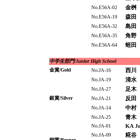
金桝
No.E56A-02
森田
No.E56A-19
島田
No.E56A-32
角野
No.E56A-35
蛭田
No.E56A-64
中学生部門/Junior High School
金賞/Gold
西川
No.JA-16
清水
No.JA-19
足木
No.JA-27
銀賞/Silver
反田
No.JA-21
中村
No.JA-14
青木
No.JA-25
KA Jo
No.JA-01
糀谷
No.JA-09
銅賞/Bronze