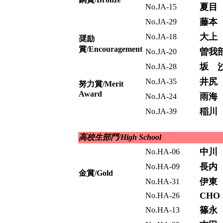
夏目
No.JA-15
藤本
No.JA-29
大上
No.JA-18
奨励
賞/Encouragement
曽我
No.JA-20
坂 
No.JA-28
井尻
No.JA-35
努力賞/Merit
Award
雨海
No.JA-24
稲川
No.JA-39
高校生部門/High School
中川
No.HA-06
長内
No.HA-09
金賞/Gold
伊東
No.HA-31
CHO 
No.HA-26
篠永
No.HA-13