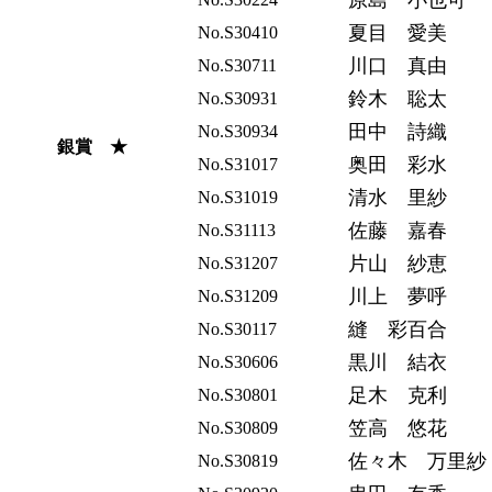
原島 小也可
夏目 愛美
No.S30410
川口 真由
No.S30711
鈴木 聡太
No.S30931
田中 詩織
No.S30934
銀賞 ★
奥田 彩水
No.S31017
清水 里紗
No.S31019
佐藤 嘉春
No.S31113
片山 紗恵
No.S31207
川上 夢呼
No.S31209
縫 彩百合
No.S30117
黒川 結衣
No.S30606
足木 克利
No.S30801
笠高 悠花
No.S30809
佐々木 万里紗
No.S30819