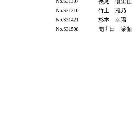
長尾 優里佳
No.S31307
竹上 雅乃
No.S31310
杉本 幸陽
No.S31421
間世田 采伽
No.S31508