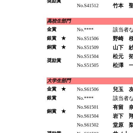
奨励賞
竹本 
No.S41512
高校生部門
金賞
該当者
No.****
銀賞 ★
野崎 
No.S51506
銅賞 ★
山下 
No.S51509
松元 
No.S51504
奨励賞
松澤 
No.S51505
大学生部門
金賞 ★
兒玉 
No.S61506
銀賞
該当者
No.****
有留 
No.S61501
銅賞 ★
岩下 
No.S61504
堂原 
No.S61502