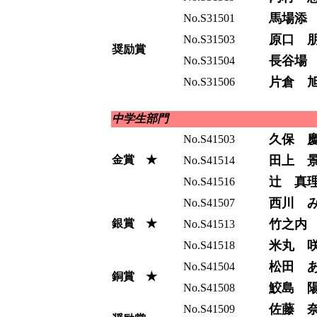
馬場添
No.S31501
原口 
No.S31503
奨励賞
長谷場
No.S31504
片倉 
No.S31506
中学生部門
久保 
No.S41503
金賞 ★
田上 
No.S41514
辻 真
No.S41516
西川 
No.S41507
銀賞 ★
竹之内
No.S41513
米丸 
No.S41518
松田 
No.S41504
銅賞 ★
鮫島 
No.S41508
佐藤 
No.S41509