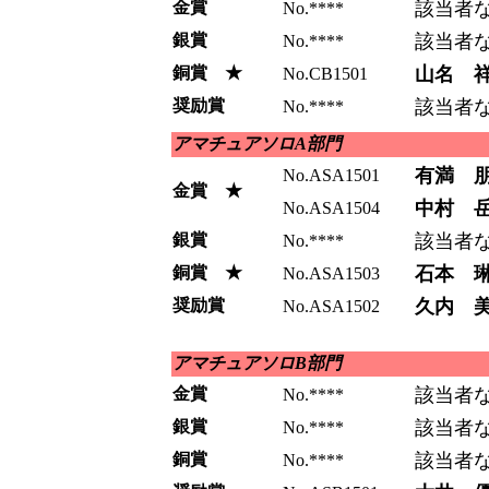
金賞
該当者
No.****
銀賞
該当者
No.****
銅賞 ★
山名 
No.CB1501
奨励賞
該当者
No.****
アマチュアソロA部門
有満 
No.ASA1501
金賞 ★
中村 
No.ASA1504
銀賞
該当者
No.****
銅賞 ★
石本 
No.ASA1503
奨励賞
久内 
No.ASA1502
アマチュアソロB部門
金賞
該当者
No.****
銀賞
該当者
No.****
銅賞
該当者
No.****