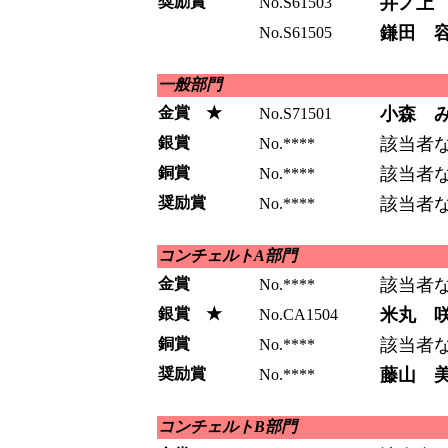
奨励賞
井ノ上
No.S61503
鎌田 
No.S61505
一般部門
金賞 ★
小森 
No.S71501
銀賞
該当者
No.****
銅賞
該当者
No.****
奨励賞
該当者
No.****
コンチェルトA部門
金賞
該当者
No.****
銀賞 ★
米丸 
No.CA1504
銅賞
該当者
No.****
奨励賞
藤山 
No.****
コンチェルトB部門