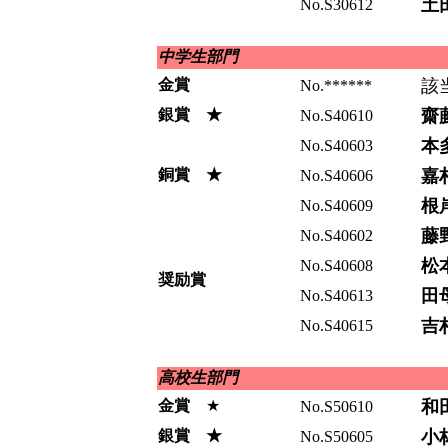
土
No.S30612
中学生部門
金賞
該
No.******
銀賞 ★
齋
No.S40610
本
No.S40603
銅賞 ★
嘉
No.S40606
根
No.S40609
藤
No.S40602
松
No.S40608
奨励賞
田
No.S40613
吉
No.S40615
高校生部門
金賞
★
和
No.S50610
銀賞 ★
小
No.S50605