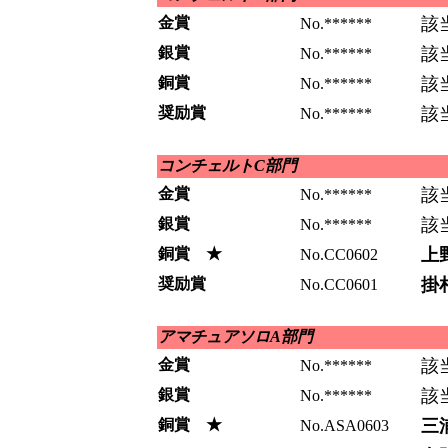
金賞
該
No.******
銀賞
該
No.******
銅賞
該
No.******
奨励賞
該
No.******
コンチェルトC部門
金賞
該
No.******
銀賞
該
No.******
銅賞 ★
上
No.CC0602
奨励賞
掛
No.CC0601
アマチュアソロA部門
金賞
該
No.******
銀賞
該
No.******
銅賞 ★
三
No.ASA0603