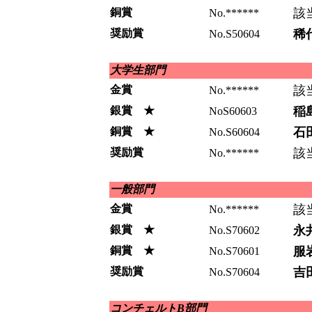
銅賞
該
No.******
奨励賞
稀
No.S50604
大学生部門
金賞
該
No.******
銀賞 ★
稲
NoS60603
銅賞 ★
石
No.S60604
奨励賞
該
No.******
一般部門
金賞
該
No.******
銀賞 ★
永
No.S70602
銅賞 ★
服
No.S70601
奨励賞
吉
No.S70604
コンチェルトB部門