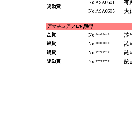
有
No.ASA0601
奨励賞
大
No.ASA0605
アマチュアソロB部門
金賞
該
No.******
銀賞
該
No.******
銅賞
該
No.******
奨励賞
該
No.******