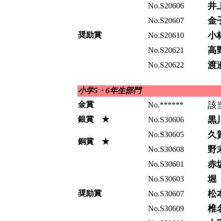
井
No.S20606
金
No.S20607
奨励賞
小
No.S20610
高
No.S20621
渡
No.S20622
小学5・6年生部門
金賞
該
No.******
銀賞 ★
黒
No.S30606
久
No.S30605
銅賞 ★
野
No.S30608
赤
No.S30601
堀
No.S30603
奨励賞
松
No.S30607
椎
No.S30609