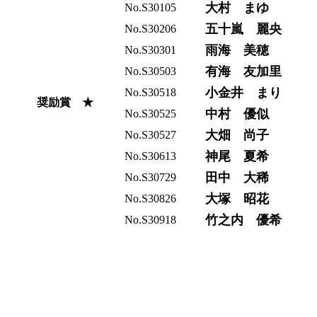
大村 まゆ
No.S30105
五十嵐 麗央
No.S30206
雨海 美穂
No.S30301
有海 友加里
No.S30503
小金井 まり
No.S30518
奨励賞 ★
中村 優似
No.S30525
大畑 尚子
No.S30527
神尾 夏希
No.S30613
田中 大稀
No.S30729
大塚 昭花
No.S30826
竹之内 優希
No.S30918