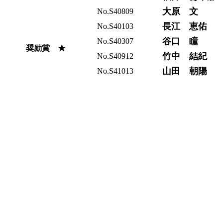
大原 文
No.S40809
長江 恵佑
No.S40103
谷口 瞳
No.S40307
奨励賞 ★
竹中 結紀
No.S40912
山田 朝陽
No.S41013