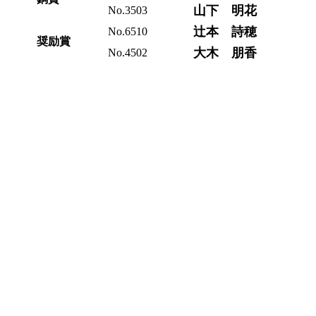
山下 明花
No.3503
辻本 詩穂
No.6510
奨励賞
大木 朋香
No.4502