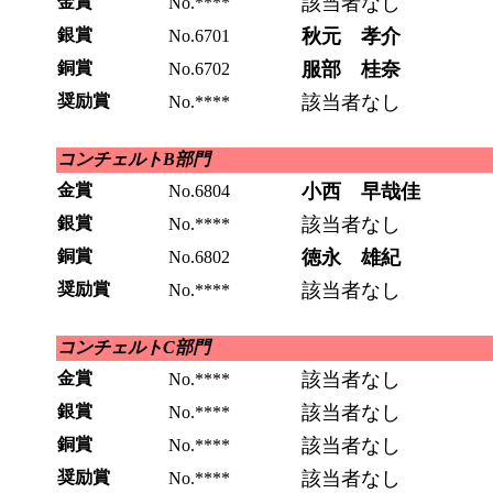
金賞
該当者なし
No.****
銀賞
秋元 孝介
No.6701
銅賞
服部 桂奈
No.6702
奨励賞
該当者なし
No.****
コンチェルトB部門
金賞
小西 早哉佳
No.6804
銀賞
該当者なし
No.****
銅賞
徳永 雄紀
No.6802
奨励賞
該当者なし
No.****
コンチェルトC部門
金賞
該当者なし
No.****
銀賞
該当者なし
No.****
銅賞
該当者なし
No.****
奨励賞
該当者なし
No.****